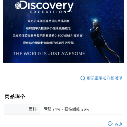
顯示電腦版詳細說明
商品規格
面料
尼龍 74%、彈性纖維 26%
客服