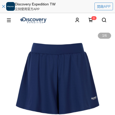
Discovery Expedition TW
開啟APP
立刻使用官方APP
0
1
/
6