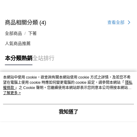
商品相關分類 (4)
查看全部
全部商品
下著
人氣商品推薦
本分類熱銷
全站排行
本網站中使用 cookie，欲查詢有關本網站使用 cookie 方式之詳情，及若您不希
熱門標籤
望在電腦上使用 cookie 時應如何變更電腦的 cookie 設定，請參閱本網站「
隱私
權條款
」之 Cookie 聲明。您繼續使用本網站即表示您同意本公司得按本網站使
用條款之 Cookie 聲明使用 cookie。
了解更多 >
我知道了