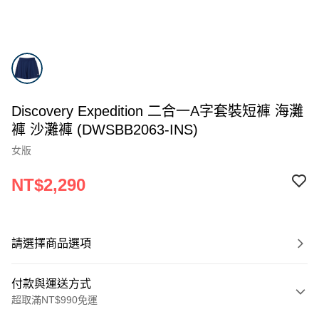
Discovery Expedition 二合一A字套裝短褲 海灘
褲 沙灘褲 (DWSBB2063-INS)
女版
NT$2,290
請選擇商品選項
付款與運送方式
超取滿NT$990免運