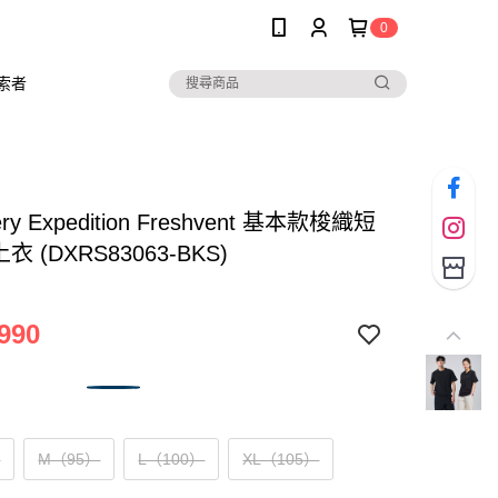
0
索者
ery Expedition Freshvent 基本款梭織短
衣 (DXRS83063-BKS)
990
）
M（95）
L（100）
XL（105）