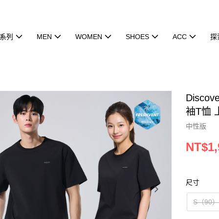
系列
MEN
WOMEN
SHOES
ACC
探
Discov
袖T恤 上
中性版
NT$1,
尺寸
S（90