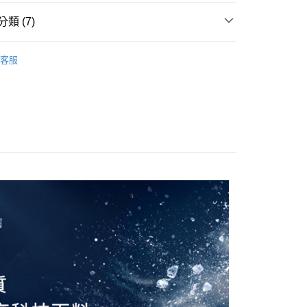
款<未取貨列黑名單/不支援離島取退>
類 (7)
0，滿NT$990(含以上)免運費
上衣
客服
未取貨列黑名單/不支援離島取退>
推薦
0，滿NT$990(含以上)免運費
短袖/背心
貨付款<未取貨列黑名單/不支援離島取退>
短袖/背心
0，滿NT$990(含以上)免運費
FRESHVENT 涼感
貨<未取貨列黑名單/不支援離島取退>
男女同款
0，滿NT$990(含以上)免運費
E WELL STAY ACTIVE
26SS 春夏商品
0，滿NT$990(含以上)免運費